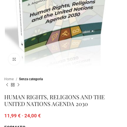
Clicca per ampliare
Home
Senza categoria
HUMAN RIGHTS, RELIGIONS AND THE
UNITED NATIONS AGENDA 2030
11,99
€
-
24,00
€