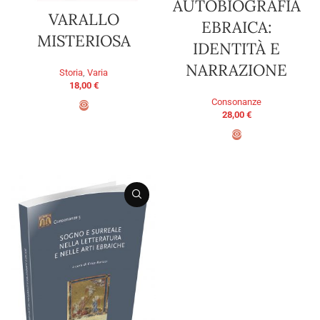
AUTOBIOGRAFIA
VARALLO
EBRAICA:
MISTERIOSA
IDENTITÀ E
NARRAZIONE
Storia
,
Varia
18,00
€
Consonanze
28,00
€
AGGIUNGI AL CARRELLO
AGGIUNGI AL CARRELLO