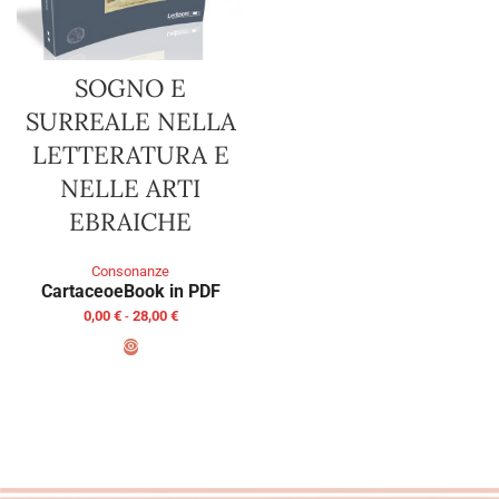
SOGNO E
SURREALE NELLA
LETTERATURA E
NELLE ARTI
EBRAICHE
Consonanze
Cartaceo
eBook in PDF
0,00
€
-
28,00
€
SCEGLI