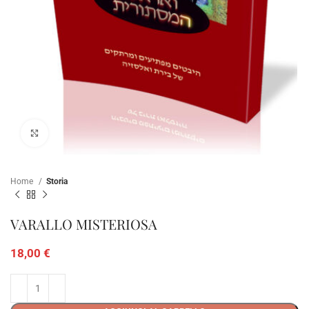
Clicca per ampliare
Home
Storia
VARALLO MISTERIOSA
18,00
€