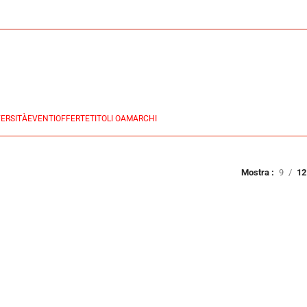
ERSITÀ
EVENTI
OFFERTE
TITOLI OA
MARCHI
Mostra
9
12