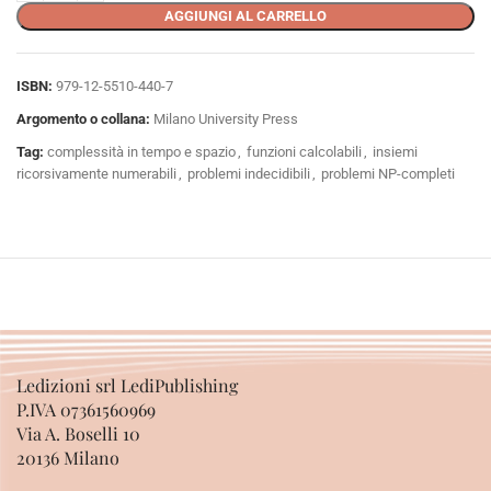
AGGIUNGI AL CARRELLO
ISBN:
979-12-5510-440-7
Argomento o collana:
Milano University Press
Tag:
complessità in tempo e spazio
,
funzioni calcolabili
,
insiemi
ricorsivamente numerabili
,
problemi indecidibili
,
problemi NP-completi
Ledizioni srl LediPublishing
P.IVA 07361560969
Via A. Boselli 10
20136 Milano