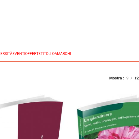
ERSITÀ
EVENTI
OFFERTE
TITOLI OA
MARCHI
Mostra
9
12