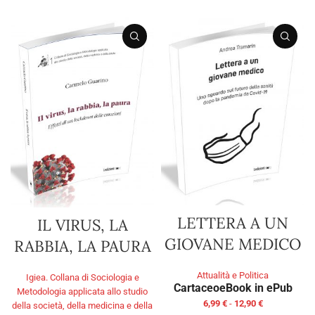
LETTERA A UN
IL VIRUS, LA
GIOVANE MEDICO
RABBIA, LA PAURA
Attualità e Politica
Igiea. Collana di Sociologia e
Cartaceo
eBook in ePub
Metodologia applicata allo studio
6,99
€
-
12,90
€
della società, della medicina e della