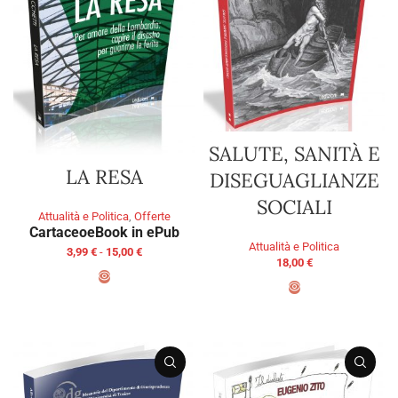
SALUTE, SANITÀ E
LA RESA
DISEGUAGLIANZE
SOCIALI
Attualità e Politica
,
Offerte
Cartaceo
eBook in ePub
Attualità e Politica
3,99
€
-
15,00
€
18,00
€
SCEGLI
AGGIUNGI AL CARRELLO