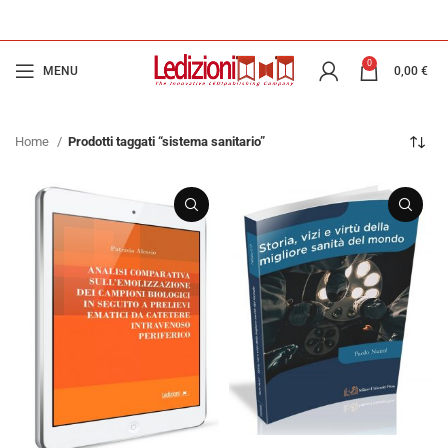
0
MENU
0,00
€
Home
Prodotti taggati “sistema sanitario”