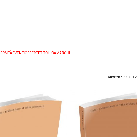
ERSITÀ
EVENTI
OFFERTE
TITOLI OA
MARCHI
Mostra
9
12