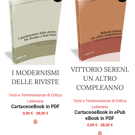
VITTORIO SERENI.
I MODERNISMI
UN ALTRO
DELLE RIVISTE
COMPLEANNO
Testi e Testimonianze di Critica
Testi e Testimonianze di Critica
Letteraria
Cartaceo
eBook in PDF
Letteraria
Cartaceo
eBook in ePub
0,00
€
-
28,00
€
eBook in PDF
0,00
€
-
28,00
€
SCEGLI