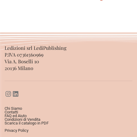
SCEGLI
Ledizioni srl LediPublishing
P.IVA 07361560969
Via A. Boselli 10
20136 Milano
Chi Siamo
Contatti
FAQ ed Aiuto
Condizioni di Vendita
Scarica il catalogo in PDF
Privacy Policy