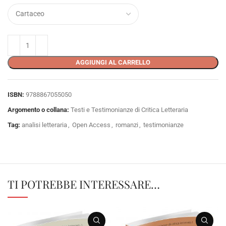
AGGIUNGI AL CARRELLO
ISBN:
9788867055050
Argomento o collana:
Testi e Testimonianze di Critica Letteraria
Tag:
analisi letteraria
,
Open Access
,
romanzi
,
testimonianze
TI POTREBBE INTERESSARE…