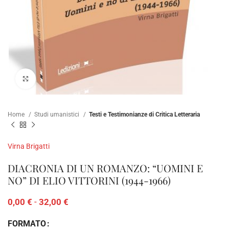
Clicca per ampliare
Home
Studi umanistici
Testi e Testimonianze di Critica Letteraria
Virna Brigatti
DIACRONIA DI UN ROMANZO: “UOMINI E
NO” DI ELIO VITTORINI (1944-1966)
0,00
€
-
32,00
€
FORMATO