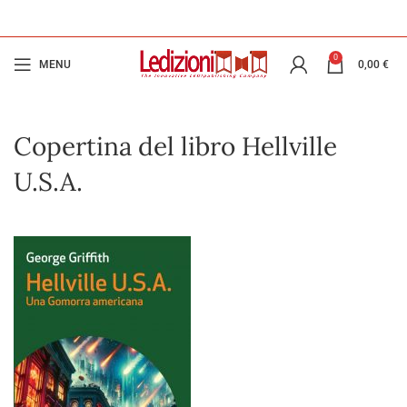
0
MENU
0,00
€
Copertina del libro Hellville
U.S.A.