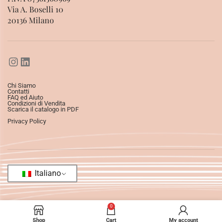
Via A. Boselli 10
20136 Milano
Chi Siamo
Contatti
FAQ ed Aiuto
Condizioni di Vendita
Scarica il catalogo in PDF
Privacy Policy
Italiano
0
Shop
Cart
My account