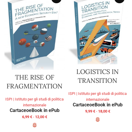
LOGISTICS IN
THE RISE OF
TRANSITION
FRAGMENTATION
ISPI | Istituto per gli studi di politica
ISPI | Istituto per gli studi di politica
internazionale
Cartaceo
eBook in ePub
internazionale
Cartaceo
eBook in ePub
9,99
€
-
18,00
€
6,99
€
-
12,00
€
SCEGLI