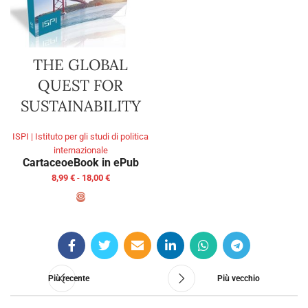
THE GLOBAL
QUEST FOR
SUSTAINABILITY
ISPI | Istituto per gli studi di politica
internazionale
Cartaceo
eBook in ePub
8,99
€
-
18,00
€
SCEGLI
Più recente
Più vecchio