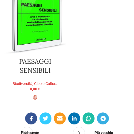
PAESAGGI
SENSIBILI
Biodiversità, Cibo e Cultura
0,00
€
AGGIUNGI AL CARRELLO
Più recente
Più vecchio