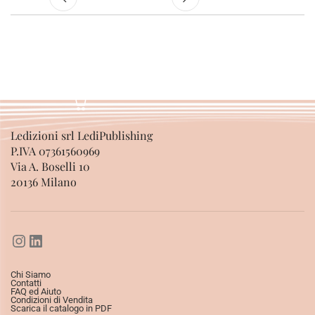
Ledizioni srl LediPublishing
P.IVA 07361560969
Via A. Boselli 10
20136 Milano
Chi Siamo
Contatti
FAQ ed Aiuto
Condizioni di Vendita
Scarica il catalogo in PDF