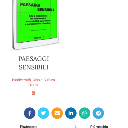
PAESAGGI
SENSIBILI
Biodiversità, Cibo e Cultura
0,00
€
AGGIUNGI AL CARRELLO
Più recente
Più vecchio