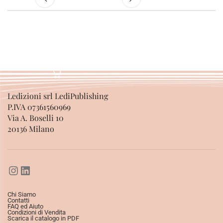
Ledizioni srl LediPublishing
P.IVA 07361560969
Via A. Boselli 10
20136 Milano
Chi Siamo
Contatti
FAQ ed Aiuto
Condizioni di Vendita
Scarica il catalogo in PDF