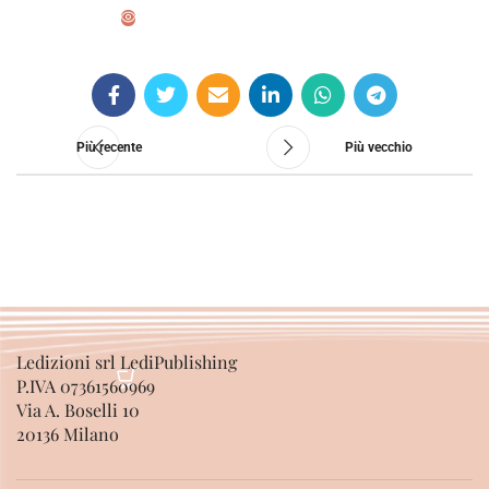
SCEGLI
Più recente
Più vecchio
Ledizioni srl LediPublishing
P.IVA 07361560969
Via A. Boselli 10
20136 Milano