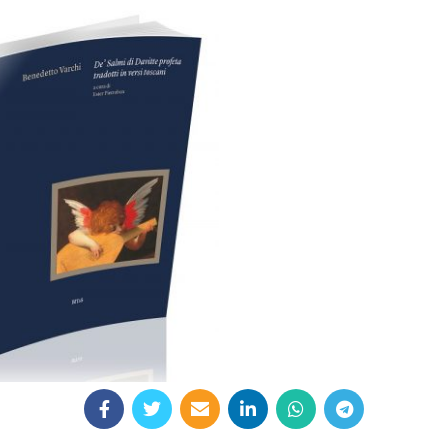
28,00
€
Aggiungi al carrello