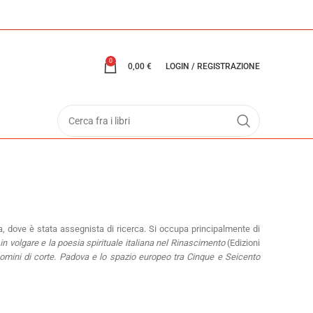
0
0,00
€
LOGIN / REGISTRAZIONE
dove è stata assegnista di ricerca. Si occupa principalmente di
 in volgare e la poesia spirituale italiana nel Rinascimento
(Edizioni
 uomini di corte. Padova e lo spazio europeo tra Cinque e Seicento