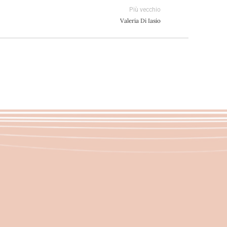
Più vecchio
Valeria Di Iasio