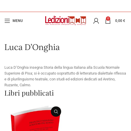
0
MENU
0,00
€
Luca D’Onghia
Luca D’Onghia insegna Storia della lingua italiana alla Scuola Normale
Superiore di Pisa; si è occupato soprattutto di letteratura dialettale riflessa
e di plurilinguismo teatrale, con studi ed edizioni dedicati ad Aretino,
Ruzante, Calmo.
Libri pubblicati