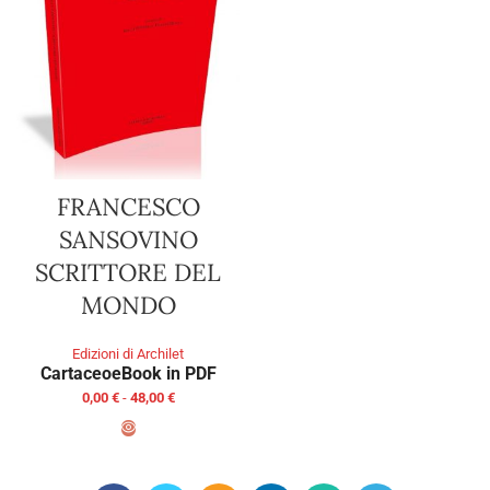
FRANCESCO
SANSOVINO
SCRITTORE DEL
MONDO
Edizioni di Archilet
Cartaceo
eBook in PDF
0,00
€
-
48,00
€
SCEGLI