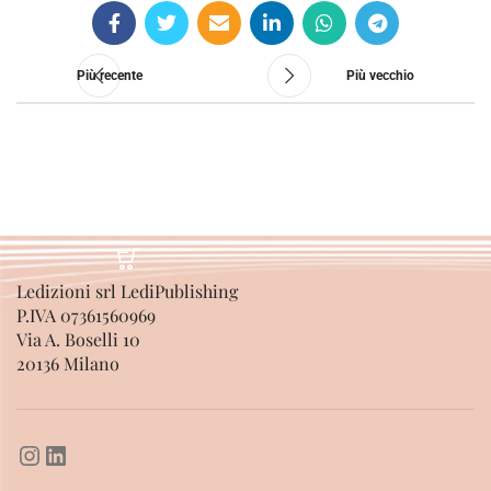
Più recente
Più vecchio
Ledizioni srl LediPublishing
P.IVA 07361560969
Via A. Boselli 10
20136 Milano