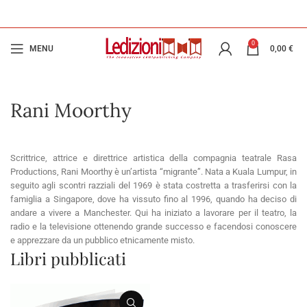
0
MENU
0,00
€
Rani Moorthy
Scrittrice, attrice e direttrice artistica della compagnia teatrale Rasa
Productions, Rani Moorthy è un’artista “migrante”. Nata a Kuala Lumpur, in
seguito agli scontri razziali del 1969 è stata costretta a trasferirsi con la
famiglia a Singapore, dove ha vissuto fino al 1996, quando ha deciso di
andare a vivere a Manchester. Qui ha iniziato a lavorare per il teatro, la
radio e la televisione ottenendo grande successo e facendosi conoscere
e apprezzare da un pubblico etnicamente misto.
Libri pubblicati