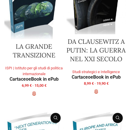
DA CLAUSEWITZ A
LA GRANDE
PUTIN: LA GUERRA
TRANSIZIONE
NEL XXI SECOLO
ISPI | Istituto per gli studi di politica
Studi strategici e Intelligence
internazionale
Cartaceo
eBook in ePub
Cartaceo
eBook in ePub
8,99
€
-
19,90
€
6,99
€
-
15,00
€
SCEGLI
SCEGLI