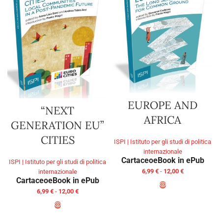
EUROPE AND
“NEXT
AFRICA
GENERATION EU”
CITIES
ISPI | Istituto per gli studi di politica
internazionale
Cartaceo
eBook in ePub
ISPI | Istituto per gli studi di politica
6,99
€
-
12,00
€
internazionale
Cartaceo
eBook in ePub
6,99
€
-
12,00
€
SCEGLI
SCEGLI