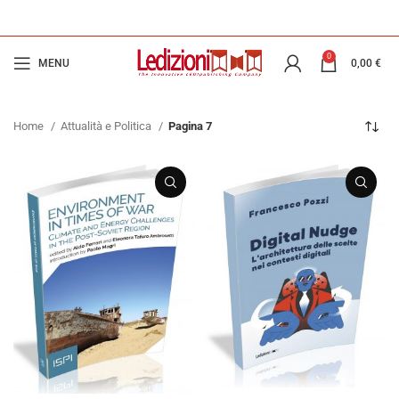
0
MENU
0,00
€
Home
Attualità e Politica
Pagina 7