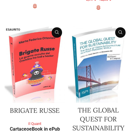
SCEGLI
SCEGLI
ESAURITO
THE GLOBAL
BRIGATE RUSSE
QUEST FOR
Il Quant
SUSTAINABILITY
Cartaceo
eBook in ePub