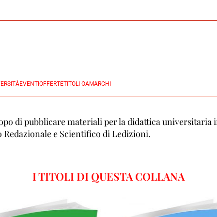
ERSITÀ
EVENTI
OFFERTE
TITOLI OA
MARCHI
 di pubblicare materiali per la didattica universitaria in
o Redazionale e Scientifico di Ledizioni.
I TITOLI DI QUESTA COLLANA