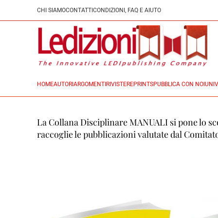
CHI SIAMO
CONTATTI
CONDIZIONI, FAQ E AIUTO
HOME
AUTORI
ARGOMENTI
RIVISTE
REPRINTS
PUBBLICA CON NOI
UNIV
La Collana Disciplinare MANUALI si pone lo scopo
raccoglie le pubblicazioni valutate dal Comitat