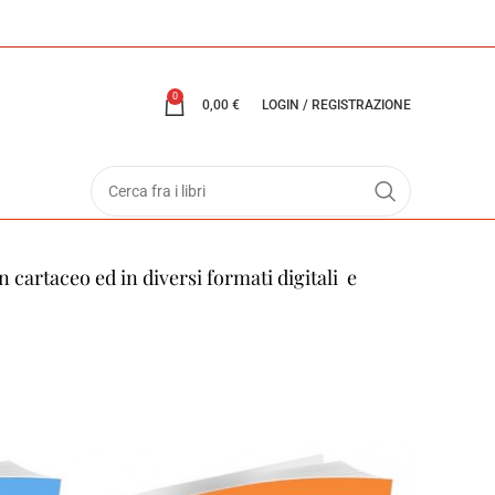
0
0,00
€
LOGIN / REGISTRAZIONE
 cartaceo ed in diversi formati digitali e