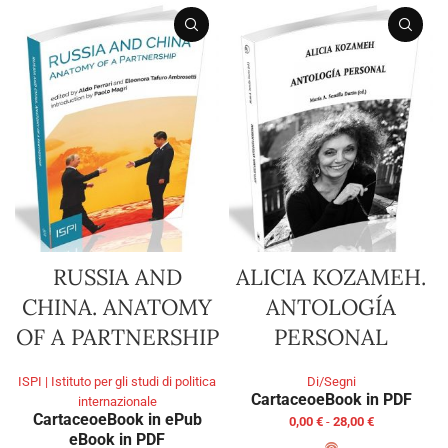
RUSSIA AND
ALICIA KOZAMEH.
CHINA. ANATOMY
ANTOLOGÍA
OF A PARTNERSHIP
PERSONAL
ISPI | Istituto per gli studi di politica
Di/Segni
Cartaceo
eBook in PDF
internazionale
Cartaceo
eBook in ePub
0,00
€
-
28,00
€
eBook in PDF