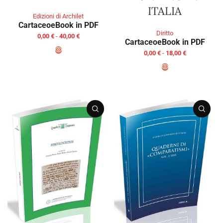
ITALIA
Edizioni di Archilet
Cartaceo
eBook in PDF
Diritto
0,00
€
-
40,00
€
Cartaceo
eBook in PDF
0,00
€
-
18,00
€
SCEGLI
SCEGLI