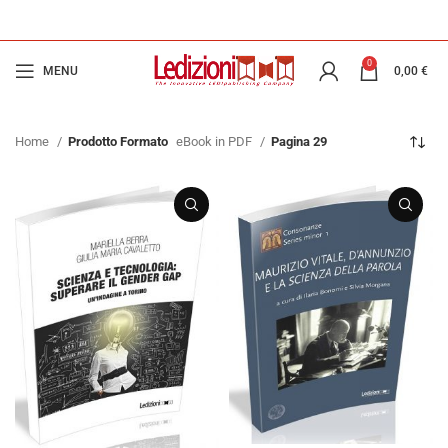
0
MENU
0,00
€
Home
Prodotto Formato
eBook in PDF
Pagina 29