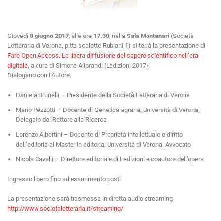
Giovedì
8 giugno 2017
, alle ore
17.30
, nella
Sala Montanari
(Società
Letteraria di Verona, p.tta scalette Rubiani 1) si terrà la presentazione di
Fare Open Access. La libera diffusione del sapere scientifico nell’era
digitale
, a cura di Simone Aliprandi (Ledizioni 2017).
Dialogano con l’Autore:
Daniela Brunelli – Presidente della Società Letteraria di Verona
Mario Pezzotti – Docente di Genetica agraria, Università di Verona,
Delegato del Rettore alla Ricerca
Lorenzo Albertini – Docente di Proprietà intellettuale e diritto
dell’editoria al Master in editoria, Università di Verona, Avvocato
Nicola Cavalli – Direttore editoriale di Ledizioni e coautore dell’opera
Ingresso libero fino ad esaurimento posti
La presentazione sarà trasmessa in diretta audio streaming
http://www.societaletteraria.it/streaming/