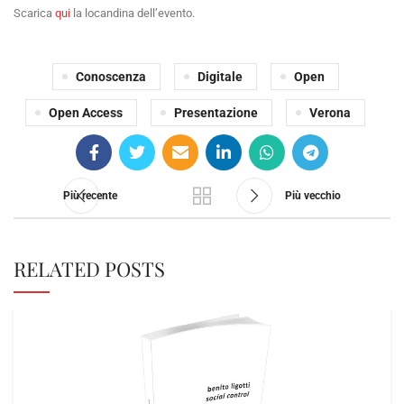
Scarica
qui
la locandina dell’evento.
Conoscenza
Digitale
Open
Open Access
Presentazione
Verona
Più recente
Più vecchio
RELATED POSTS