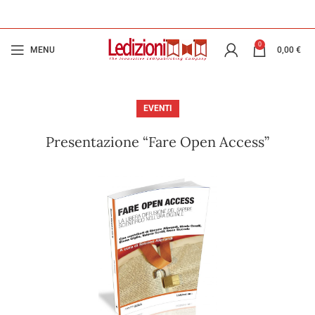
0
MENU
0,00
€
EVENTI
Presentazione “Fare Open Access”