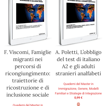
F. Viscomi, Famiglie
A. Poletti, L’obbligo
migranti nei
del test di italiano
percorsi di
A2 e gli adulti
ricongiungimento:
stranieri analfabeti
traiettorie di
Quaderni del Master in
ricostruzione e di
Immigrazione, Genere, Modelli
inclusione sociale
Familiari e Strategie di Integrazione
0,99
€
Quaderni del Master in