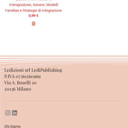
Immigrazione, Genere, Modelli
AGGIUNGI AL CARRELLO
Familiari e Strategie di Integrazione
0,99
€
AGGIUNGI AL CARRELLO
Ledizioni srl LediPublishing
P.IVA 07361560969
Via A. Boselli 10
20136 Milano
Chi Siamo