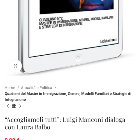
Clicca per ampliare
Home
Attualità e Politica
Quaderni del Master in Immigrazione, Genere, Modelli Familiari e Strategie di
Integrazione
“Accogliamoli tutti”: Luigi Manconi dialoga
con Laura Balbo
0,99
€