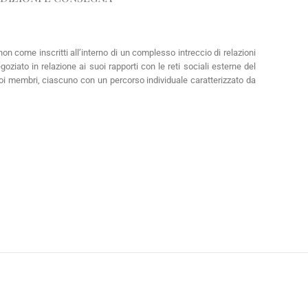
non come inscritti all’interno di un complesso intreccio di relazioni
oziato in relazione ai suoi rapporti con le reti sociali esterne del
uoi membri, ciascuno con un percorso individuale caratterizzato da