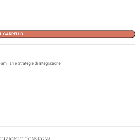
L CARRELLO
miliari e Strategie di Integrazione
DIZIONI E CONSEGNA