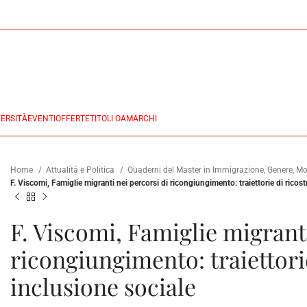
ERSITÀ
EVENTI
OFFERTE
TITOLI OA
MARCHI
Home
Attualità e Politica
Quaderni del Master in Immigrazione, Genere, Mod
F. Viscomi, Famiglie migranti nei percorsi di ricongiungimento: traiettorie di ricos
F. Viscomi, Famiglie migranti
ricongiungimento: traiettorie
inclusione sociale