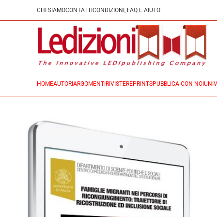
CHI SIAMO
CONTATTI
CONDIZIONI, FAQ E AIUTO
HOME
AUTORI
ARGOMENTI
RIVISTE
REPRINTS
PUBBLICA CON NOI
UNIV