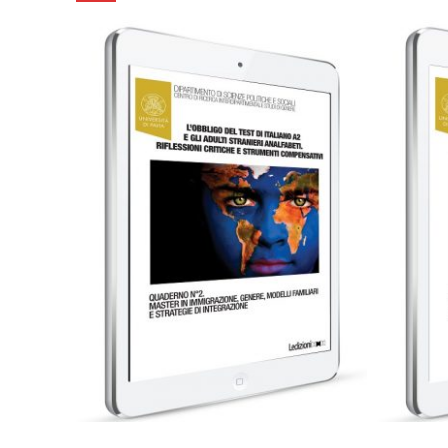
0,99
€
Aggiungi al carrello