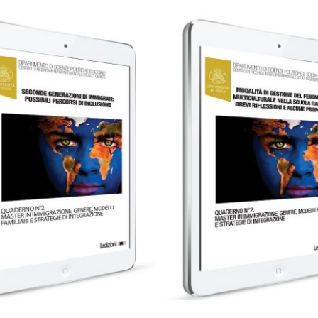
0,99
€
0,99
€
Aggiungi al carrello
Aggiungi al carrello