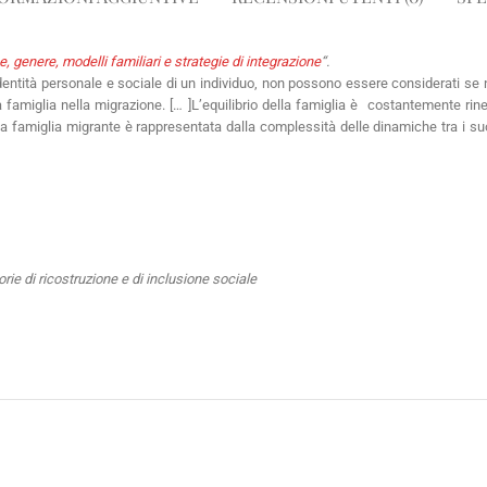
 genere, modelli familiari e strategie di integrazione
“.
’identità personale e sociale di un individuo, non possono essere considerati se 
 famiglia nella migrazione. [… ]L’equilibrio della famiglia è costantemente rineg
na famiglia migrante è rappresentata dalla complessità delle dinamiche tra i s
orie di ricostruzione e di inclusione sociale