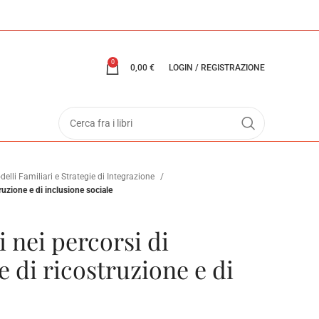
0
0,00
€
LOGIN / REGISTRAZIONE
elli Familiari e Strategie di Integrazione
truzione e di inclusione sociale
 nei percorsi di
 di ricostruzione e di