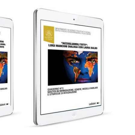
0,99
€
Aggiungi al carrello