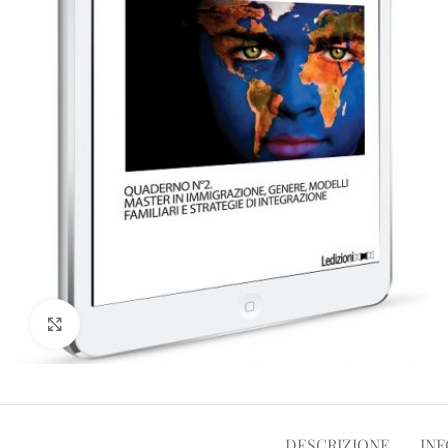
Clicca per ampliare
DESCRIZIONE
INF