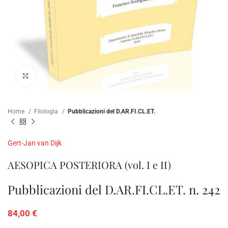
Clicca per ampliare
Home
Filologia
Pubblicazioni del D.AR.FI.CL.ET.
Gert-Jan van Dijk
AESOPICA POSTERIORA (vol. I e II)
Pubblicazioni del D.AR.FI.CL.ET. n. 242
84,00
€