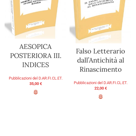
AESOPICA
Falso Letterario
POSTERIORA III.
dall’Antichità al
INDICES
Rinascimento
Pubblicazioni del D.AR.FI.CL.ET.
Pubblicazioni del D.AR.FI.CL.ET.
35,00
€
22,00
€
AGGIUNGI AL CARRELLO
AGGIUNGI AL CARRELLO