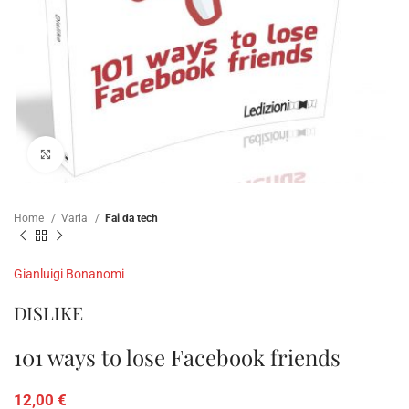
Clicca per ampliare
Home
Varia
Fai da tech
Gianluigi Bonanomi
DISLIKE
101 ways to lose Facebook friends
12,00
€