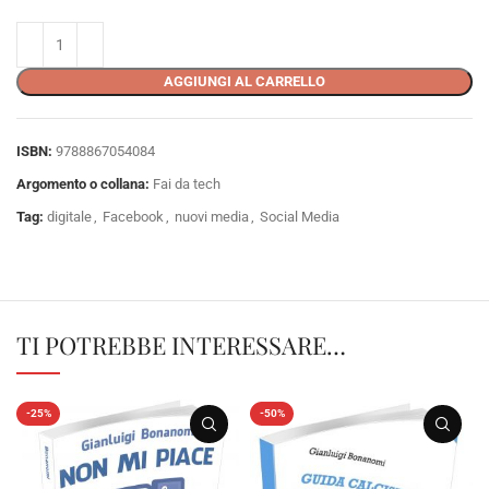
AGGIUNGI AL CARRELLO
ISBN:
9788867054084
Argomento o collana:
Fai da tech
Tag:
digitale
,
Facebook
,
nuovi media
,
Social Media
TI POTREBBE INTERESSARE…
-25%
-50%