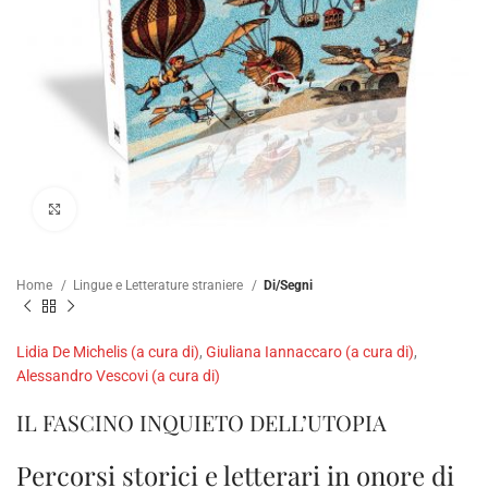
Clicca per ampliare
Home
Lingue e Letterature straniere
Di/Segni
Lidia De Michelis (a cura di)
,
Giuliana Iannaccaro (a cura di)
,
Alessandro Vescovi (a cura di)
IL FASCINO INQUIETO DELL’UTOPIA
Percorsi storici e letterari in onore di