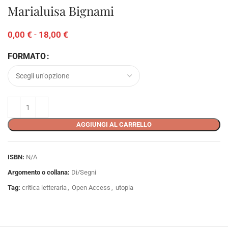
Marialuisa Bignami
0,00
€
-
18,00
€
FORMATO
AGGIUNGI AL CARRELLO
ISBN:
N/A
Argomento o collana:
Di/Segni
Tag:
critica letteraria
,
Open Access
,
utopia