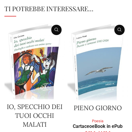
TI POTREBBE INTERESSARE…
IO, SPECCHIO DEI
PIENO GIORNO
TUOI OCCHI
Poesia
MALATI
Cartaceo
eBook in ePub