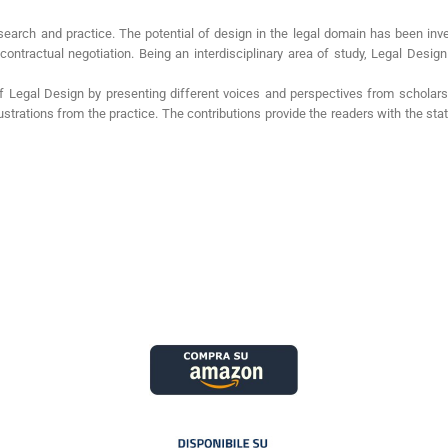
esearch and practice. The potential of design in the legal domain has been in
ng, contractual negotiation. Being an interdisciplinary area of study, Legal Des
 Legal Design by presenting different voices and perspectives from scholars an
strations from the practice. The contributions provide the readers with the state