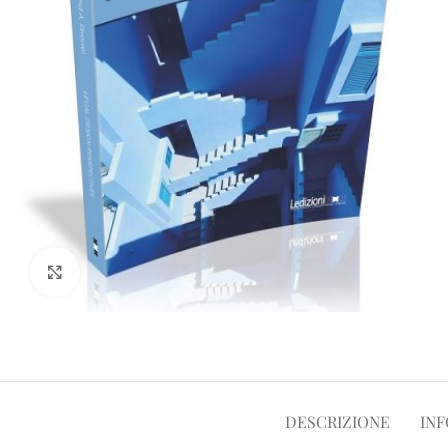
Clicca per ampliare
DESCRIZIONE
INF