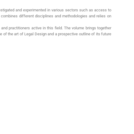
vestigated and experimented in various sectors such as access to
ign combines different disciplines and methodologies and relies on
d practitioners active in this field. The volume brings together
 of the art of Legal Design and a prospective outline of its future