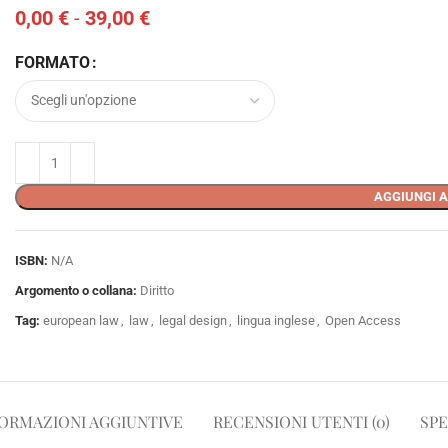
0,00
€
-
39,00
€
FORMATO
AGGIUNGI A
ISBN:
N/A
Argomento o collana:
Diritto
Tag:
european law
,
law
,
legal design
,
lingua inglese
,
Open Access
ORMAZIONI AGGIUNTIVE
RECENSIONI UTENTI (0)
SPE