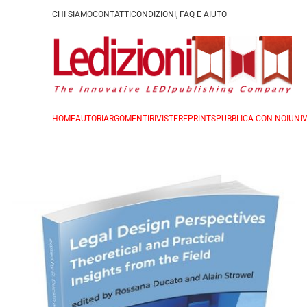
CHI SIAMO
CONTATTI
CONDIZIONI, FAQ E AIUTO
HOME
AUTORI
ARGOMENTI
RIVISTE
REPRINTS
PUBBLICA CON NOI
UNIV