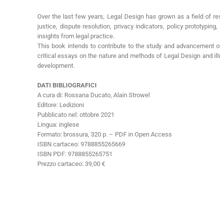
Over the last few years, Legal Design has grown as a field of r
justice, dispute resolution, privacy indicators, policy prototypi
insights from legal practice.
This book intends to contribute to the study and advancement of
critical essays on the nature and methods of Legal Design and illu
development.
DATI BIBLIOGRAFICI
A cura di: Rossana Ducato, Alain Strowel
Editore: Ledizioni
Pubblicato nel: ottobre 2021
Lingua: inglese
Formato: brossura, 320 p. – PDF in Open Access
ISBN cartaceo: 9788855265669
ISBN PDF: 9788855265751
Prezzo cartaceo: 39,00 €