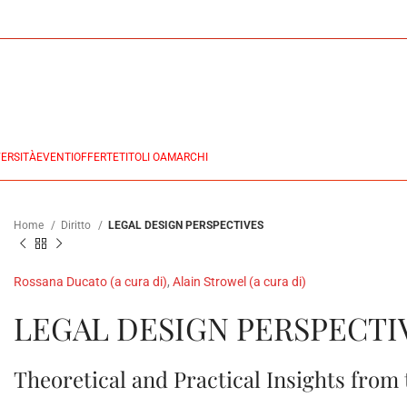
ERSITÀ
EVENTI
OFFERTE
TITOLI OA
MARCHI
Home
Diritto
LEGAL DESIGN PERSPECTIVES
Rossana Ducato (a cura di)
,
Alain Strowel (a cura di)
LEGAL DESIGN PERSPECTI
Theoretical and Practical Insights from 