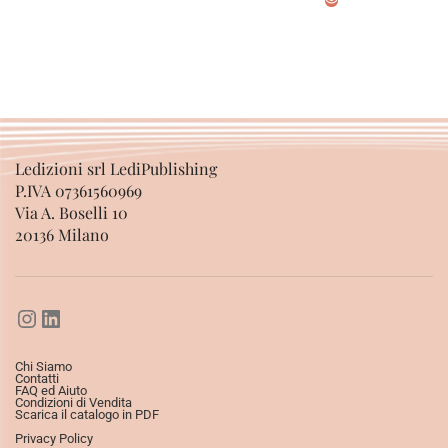
SCEGLI
SCEGLI
Ledizioni srl LediPublishing
P.IVA 07361560969
Via A. Boselli 10
20136 Milano
Chi Siamo
Contatti
FAQ ed Aiuto
Condizioni di Vendita
Scarica il catalogo in PDF
Privacy Policy