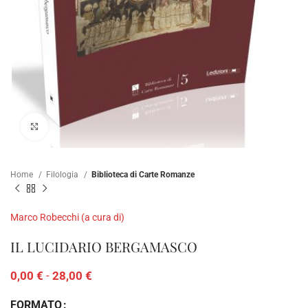
Clicca per ampliare
Home
Filologia
Biblioteca di Carte Romanze
Marco Robecchi (a cura di)
IL LUCIDARIO BERGAMASCO
0,00
€
-
28,00
€
FORMATO