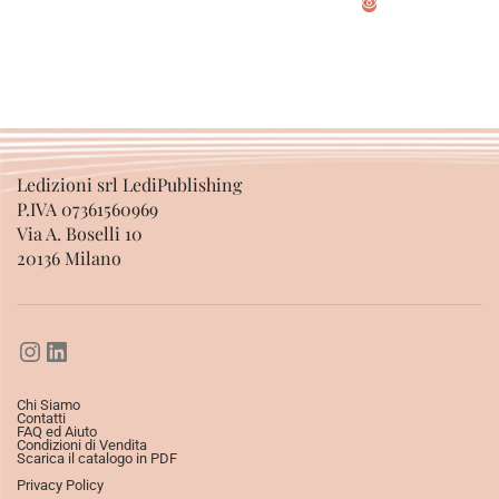
SCEGLI
SCEGLI
Ledizioni srl LediPublishing
P.IVA 07361560969
Via A. Boselli 10
20136 Milano
Chi Siamo
Contatti
FAQ ed Aiuto
Condizioni di Vendita
Scarica il catalogo in PDF
Privacy Policy