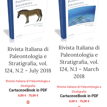
Rivista Italiana di
Rivista Italiana di
Paleontologia e
Paleontologia e
Stratigrafia, vol.
Stratigrafia, vol.
124, N.1 – March
124, N.2 – July 2018
2018
Rivista Italiana di Paleontologia e
Stratigrafia
Rivista Italiana di Paleontologia e
Cartaceo
eBook in PDF
Stratigrafia
0,00
€
-
75,00
€
Cartaceo
eBook in PDF
0,00
€
-
75,00
€