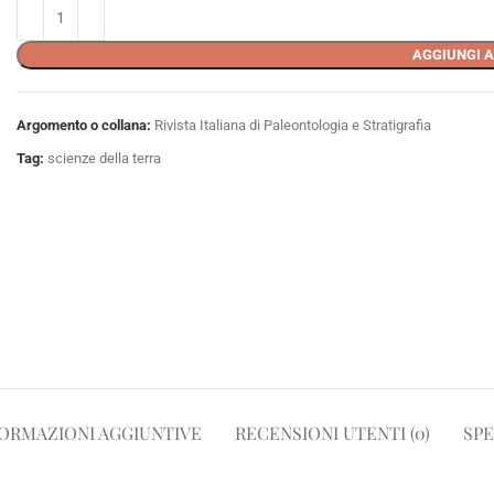
AGGIUNGI A
Argomento o collana:
Rivista Italiana di Paleontologia e Stratigrafia
Tag:
scienze della terra
ORMAZIONI AGGIUNTIVE
RECENSIONI UTENTI (0)
SPE