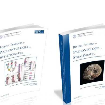
75,00
€
75,00
€
Aggiungi al carrello
Aggiungi al carrello