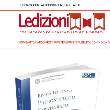
CHI SIAMO
CONTATTI
CONDIZIONI, FAQ E AIUTO
HOME
AUTORI
ARGOMENTI
RIVISTE
REPRINTS
PUBBLICA CON NOI
UNIV