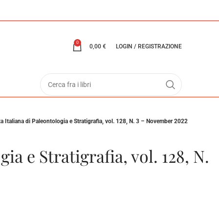
0
0,00
€
LOGIN / REGISTRAZIONE
ta Italiana di Paleontologia e Stratigrafia, vol. 128, N. 3 – November 2022
ia e Stratigrafia, vol. 128, N.