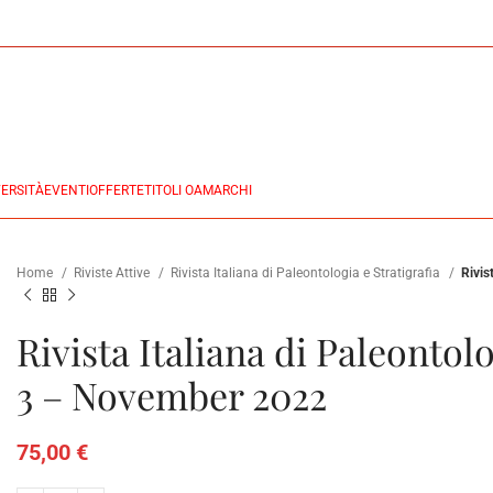
ERSITÀ
EVENTI
OFFERTE
TITOLI OA
MARCHI
Home
Riviste Attive
Rivista Italiana di Paleontologia e Stratigrafia
Rivis
Rivista Italiana di Paleontolog
3 – November 2022
75,00
€