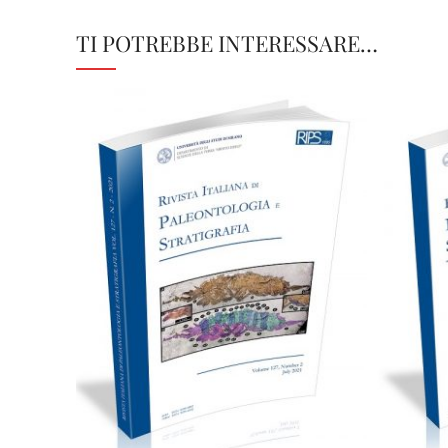
TI POTREBBE INTERESSARE…
75,00
€
Aggiungi al carrello