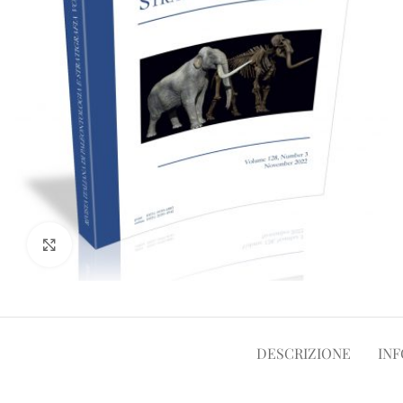
Clicca per ampliare
DESCRIZIONE
INF