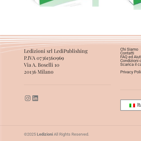
Chi Siamo
Ledizioni srl LediPublishing
Contatti
P.IVA 07361560969
FAQ ed Aiut
Condizioni 
Via A. Boselli 10
Scarica il c
20136 Milano
Privacy Pol
It
©2025
Ledizioni
All Rights Reserved.