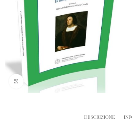
Clicca per ampliare
DESCRIZIONE
INF