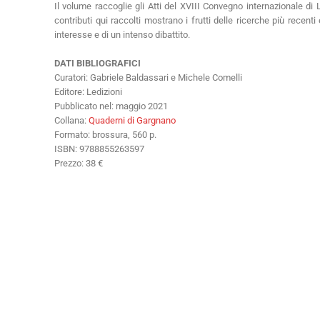
Il volume raccoglie gli Atti del XVIII Convegno internazionale di 
contributi qui raccolti mostrano i frutti delle ricerche più recen
interesse e di un intenso dibattito.
DATI BIBLIOGRAFICI
Curatori: Gabriele Baldassari e Michele Comelli
Editore: Ledizioni
Pubblicato nel: maggio 2021
Collana:
Quaderni di Gargnano
Formato: brossura, 560 p.
ISBN: 9788855263597
Prezzo: 38 €