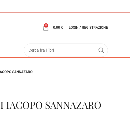
0
0,00
€
LOGIN / REGISTRAZIONE
I IACOPO SANNAZARO
DI IACOPO SANNAZARO