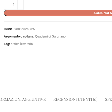
AGGIUNGI A
ISBN:
9788855263597
Argomento o collana:
Quaderni di Gargnano
Tag:
critica letteraria
ORMAZIONI AGGIUNTIVE
RECENSIONI UTENTI (0)
SPE