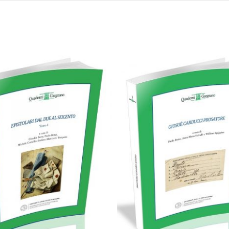
28,00
€
49,00
€
Aggiungi al carrello
Aggiungi al carrello