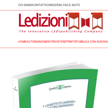
CHI SIAMO
CONTATTI
CONDIZIONI, FAQ E AIUTO
HOME
AUTORI
ARGOMENTI
RIVISTE
REPRINTS
PUBBLICA CON NOI
UNIV