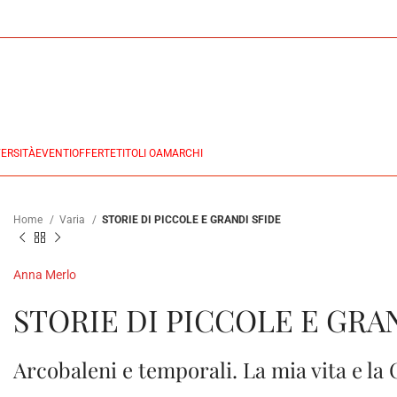
ERSITÀ
EVENTI
OFFERTE
TITOLI OA
MARCHI
Home
Varia
STORIE DI PICCOLE E GRANDI SFIDE
Anna Merlo
STORIE DI PICCOLE E GRA
Arcobaleni e temporali. La mia vita e la