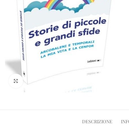
Clicca per ampliare
DESCRIZIONE
INF