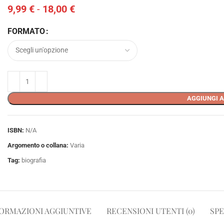
9,99
€
-
18,00
€
FORMATO
AGGIUNGI A
ISBN:
N/A
Argomento o collana:
Varia
Tag:
biografia
ORMAZIONI AGGIUNTIVE
RECENSIONI UTENTI (0)
SPE