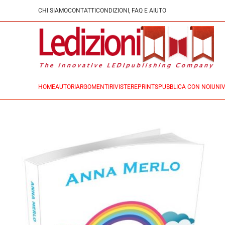
CHI SIAMO
CONTATTI
CONDIZIONI, FAQ E AIUTO
HOME
AUTORI
ARGOMENTI
RIVISTE
REPRINTS
PUBBLICA CON NOI
UNIV