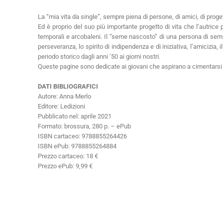
La “mia vita da single”, sempre piena di persone, di amici, di proget
Ed è proprio del suo più importante progetto di vita che l’autrice
temporali e arcobaleni. Il “seme nascosto” di una persona di sempl
perseveranza, lo spirito di indipendenza e di iniziativa, l’amicizia, i
periodo storico dagli anni ’50 ai giorni nostri.
Queste pagine sono dedicate ai giovani che aspirano a cimentarsi n
DATI BIBLIOGRAFICI
Autore: Anna Merlo
Editore: Ledizioni
Pubblicato nel: aprile 2021
Formato: brossura, 280 p. – ePub
ISBN cartaceo: 9788855264426
ISBN ePub:
9788855264884
Prezzo cartaceo: 18 €
Prezzo ePub: 9,99 €