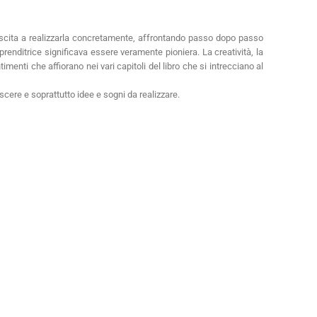
 riuscita a realizzarla concretamente, affrontando passo dopo passo
renditrice significava essere veramente pioniera. La creatività, la
ntimenti che affiorano nei vari capitoli del libro che si intrecciano al
cere e soprattutto idee e sogni da realizzare.