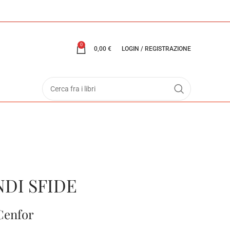
0
0,00
€
LOGIN / REGISTRAZIONE
NDI SFIDE
 Cenfor