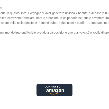
ti.
 parla in questo libro. L’orgoglio di aver generato un’idea vincente e di essere
ice estrazione familiare, nata e cresciuta in un periodo nel quale diventare imp
l valore della collaborazione, nonché dubbi, indecisioni e conflitti, sono tutti i se
el mondo imprenditoriale avendo a disposizione energia, volontà e voglia di cres