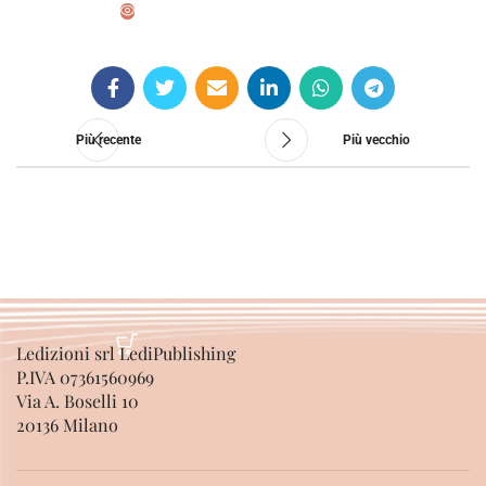
SCEGLI
Più recente
Più vecchio
Ledizioni srl LediPublishing
P.IVA 07361560969
Via A. Boselli 10
20136 Milano