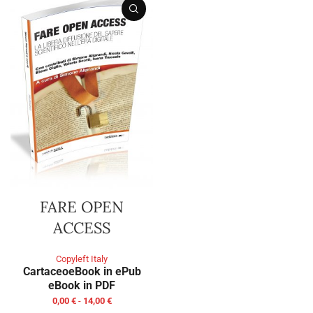
FARE OPEN
ACCESS
Copyleft Italy
Cartaceo
eBook in ePub
eBook in PDF
0,00
€
-
14,00
€