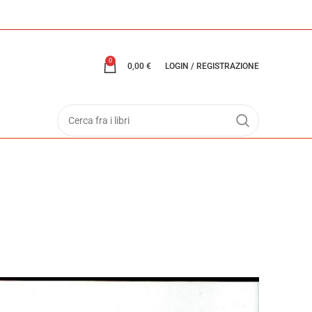
0
0,00
€
LOGIN / REGISTRAZIONE