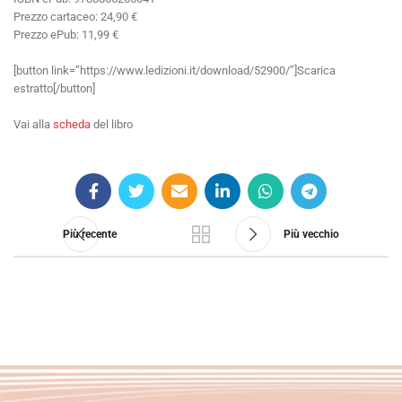
Prezzo cartaceo: 24,90 €
Prezzo ePub: 11,99 €
[button link=”https://www.ledizioni.it/download/52900/”]Scarica
estratto[/button]
Vai alla
scheda
del libro
Più recente
Più vecchio