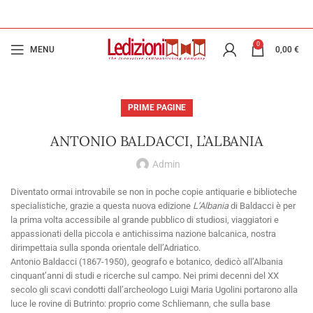
0
MENU
0,00
€
PRIME PAGINE
ANTONIO BALDACCI, L’ALBANIA
Admin
Diventato ormai introvabile se non in poche copie antiquarie e biblioteche
specialistiche, grazie a questa nuova edizione
L’Albania
di Baldacci è per
la prima volta accessibile al grande pubblico di studiosi, viaggiatori e
appassionati della piccola e antichissima nazione balcanica, nostra
dirimpettaia sulla sponda orientale dell’Adriatico.
Antonio Baldacci (1867-1950), geografo e botanico, dedicò all’Albania
cinquant’anni di studi e ricerche sul campo. Nei primi decenni del XX
secolo gli scavi condotti dall’archeologo Luigi Maria Ugolini portarono alla
luce le rovine di Butrinto: proprio come Schliemann, che sulla base