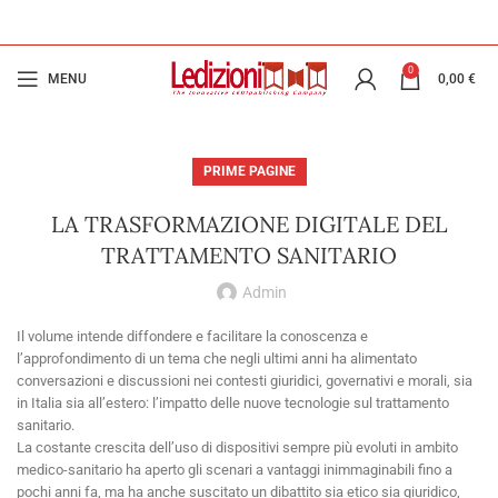
0
MENU
0,00
€
PRIME PAGINE
LA TRASFORMAZIONE DIGITALE DEL
TRATTAMENTO SANITARIO
Admin
Il volume intende diffondere e facilitare la conoscenza e
l’approfondimento di un tema che negli ultimi anni ha alimentato
conversazioni e discussioni nei contesti giuridici, governativi e morali, sia
in Italia sia all’estero: l’impatto delle nuove tecnologie sul trattamento
sanitario.
La costante crescita dell’uso di dispositivi sempre più evoluti in ambito
medico-sanitario ha aperto gli scenari a vantaggi inimmaginabili fino a
pochi anni fa, ma ha anche suscitato un dibattito sia etico sia giuridico,