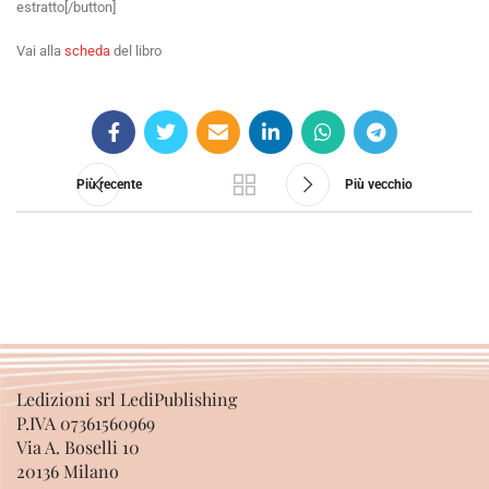
estratto[/button]
Vai alla
scheda
del libro
Più recente
Più vecchio
Ledizioni srl LediPublishing
P.IVA 07361560969
Via A. Boselli 10
20136 Milano