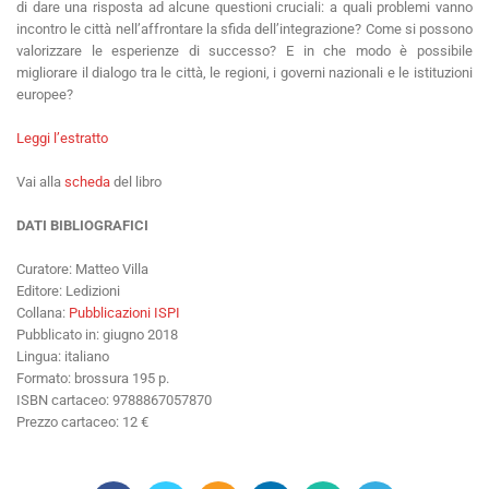
di dare una risposta ad alcune questioni cruciali: a quali problemi vanno
incontro le città nell’affrontare la sfida dell’integrazione? Come si possono
valorizzare le esperienze di successo? E in che modo è possibile
migliorare il dialogo tra le città, le regioni, i governi nazionali e le istituzioni
europee?
Leggi l’estratto
Vai alla
scheda
del libro
DATI BIBLIOGRAFICI
Curatore: Matteo Villa
Editore: Ledizioni
Collana:
Pubblicazioni ISPI
Pubblicato in: giugno 2018
Lingua: italiano
Formato: brossura 195 p.
ISBN cartaceo: 9788867057870
Prezzo cartaceo: 12 €