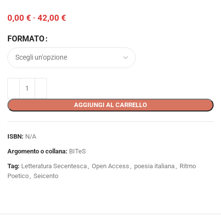
0,00
€
-
42,00
€
FORMATO
AGGIUNGI AL CARRELLO
ISBN:
N/A
Argomento o collana:
BITeS
Tag:
Letteratura Secentesca
,
Open Access
,
poesia italiana
,
Ritmo
Poetico
,
Seicento