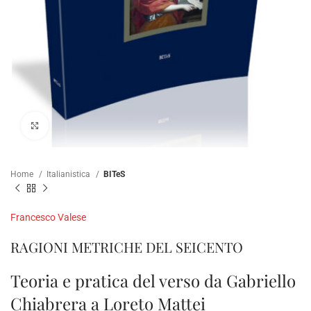
Clicca per ampliare
Home
Italianistica
BITeS
Francesco Valese
RAGIONI METRICHE DEL SEICENTO
Teoria e pratica del verso da Gabriello
Chiabrera a Loreto Mattei