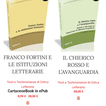
FRANCO FORTINI E
IL CHIERICO
LE ISTITUZIONI
ROSSO E
LETTERARIE
L’AVANGUARDIA
Testi e Testimonianze di Critica
Testi e Testimonianze di Critica
Letteraria
Letteraria
Cartaceo
eBook in ePub
28,00
€
8,99
€
-
28,00
€
AGGIUNGI AL CARRELLO