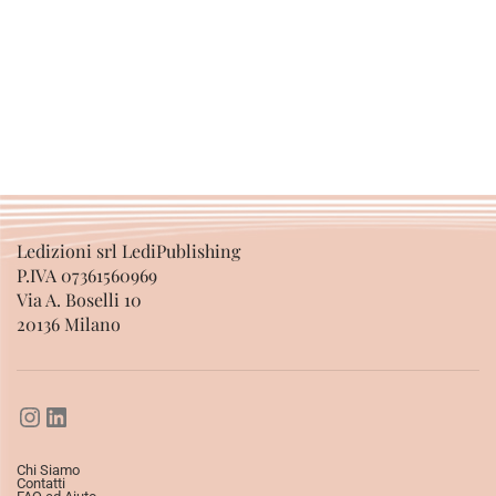
SCEGLI
Ledizioni srl LediPublishing
P.IVA 07361560969
Via A. Boselli 10
20136 Milano
Chi Siamo
Contatti