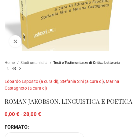
Clicca per ampliare
Home
Studi umanistici
Testi e Testimonianze di Critica Letteraria
Edoardo Esposito (a cura di)
,
Stefania Sini (a cura di)
,
Marina
Castagneto (a cura di)
ROMAN JAKOBSON, LINGUISTICA E POETICA
0,00
€
-
28,00
€
FORMATO