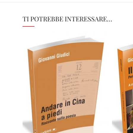
TI POTREBBE INTERESSARE…
12,90
€
Aggiungi al carrello