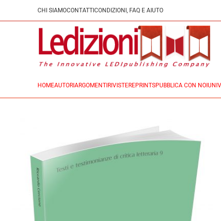
CHI SIAMO
CONTATTI
CONDIZIONI, FAQ E AIUTO
HOME
AUTORI
ARGOMENTI
RIVISTE
REPRINTS
PUBBLICA CON NOI
UNIV