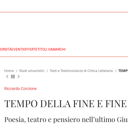
ERSITÀ
EVENTI
OFFERTE
TITOLI OA
MARCHI
Home
Studi umanistici
Testi e Testimonianze di Critica Letteraria
TEMPO
Riccardo Corcione
TEMPO DELLA FINE E FIN
Poesia, teatro e pensiero nell’ultimo Giu