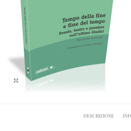
Clicca per ampliare
DESCRIZIONE
INF