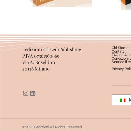
Chi Siamo
Ledizioni srl LediPublishing
Contatti
P.IVA 07361560969
FAQ ed Aiut
Condizioni 
Via A. Boselli 10
Scarica il c
20136 Milano
Privacy Pol
It
©2025
Ledizioni
All Rights Reserved.