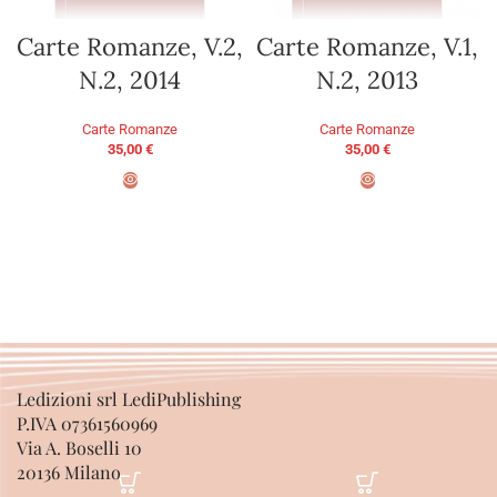
Carte Romanze, V.2,
Carte Romanze, V.1,
N.2, 2014
N.2, 2013
Carte Romanze
Carte Romanze
35,00
€
35,00
€
AGGIUNGI AL CARRELLO
AGGIUNGI AL CARRELLO
Ledizioni srl LediPublishing
P.IVA 07361560969
Via A. Boselli 10
20136 Milano