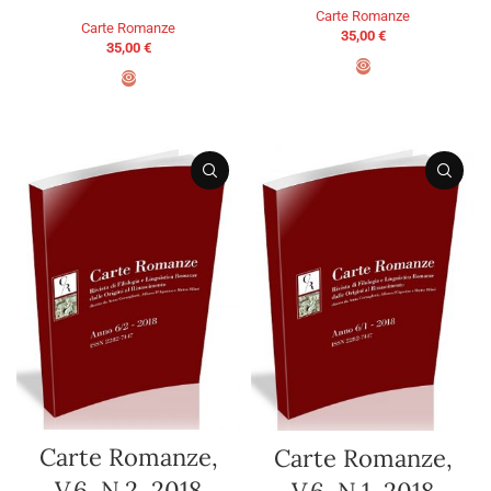
Carte Romanze
Carte Romanze
35,00
€
35,00
€
AGGIUNGI AL CARRELLO
AGGIUNGI AL CARRELLO
Carte Romanze,
Carte Romanze,
V.6, N.2, 2018
V.6, N.1, 2018