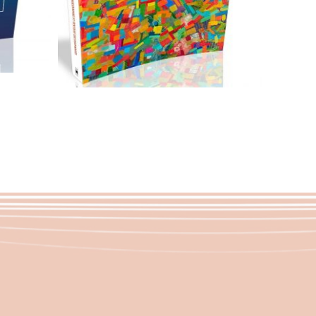
Scegli