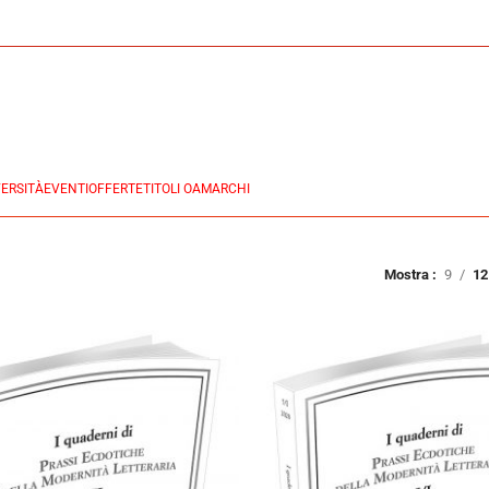
ERSITÀ
EVENTI
OFFERTE
TITOLI OA
MARCHI
Mostra
9
12