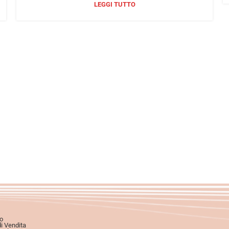
LEGGI TUTTO
o
di Vendita