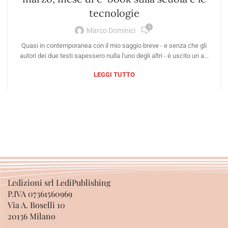
tecnologie
3
Marco Dominici
Quasi in contemporanea con il mio saggio breve - e senza che gli
autori dei due testi sapessero nulla l'uno degli altri - è uscito un a...
LEGGI TUTTO
Ledizioni srl LediPublishing
P.IVA 07361560969
Via A. Boselli 10
20136 Milano