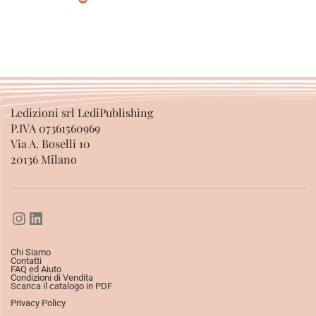
AGGIUNGI AL CARRELLO
Ledizioni srl LediPublishing
P.IVA 07361560969
Via A. Boselli 10
20136 Milano
Chi Siamo
Contatti
FAQ ed Aiuto
Condizioni di Vendita
Scarica il catalogo in PDF
Privacy Policy