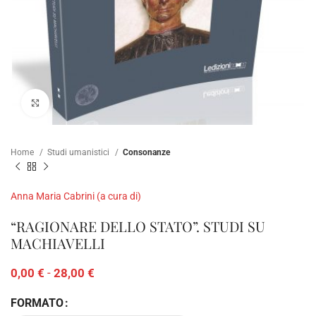
Clicca per ampliare
Home
Studi umanistici
Consonanze
Anna Maria Cabrini (a cura di)
“RAGIONARE DELLO STATO”. STUDI SU
MACHIAVELLI
0,00
€
-
28,00
€
FORMATO