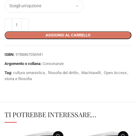
AGGIUNGI AL CARRELLO
ISBN:
9788867056941
Argomento o collana:
Consonanze
Tag:
cultura umanistica
,
filosofia del diritto
,
Machiavelli
,
Open Access
,
storia e filosofia
TI POTREBBE INTERESSARE…