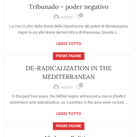
Tribunado – poder negativo
0
Admin
La crisi in atto della teoria della tripartizione dei poteri di Montesquieu
riapre la via alla teoria democratica di Rousseau, basata s...
LEGGI TUTTO
PRIME PAGINE
DE-RADICALIZATION IN THE
MEDITERRANEAN
0
Admin
In the past few years, the MENA region witnessed a rise in jihadist
extremism and radicalization, as countries in the area were rocked ...
LEGGI TUTTO
PRIME PAGINE