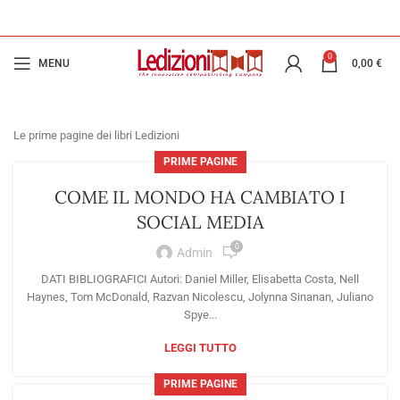
0
MENU
0,00
€
Le prime pagine dei libri Ledizioni
PRIME PAGINE
COME IL MONDO HA CAMBIATO I
SOCIAL MEDIA
0
Admin
DATI BIBLIOGRAFICI Autori: Daniel Miller, Elisabetta Costa, Nell
Haynes, Tom McDonald, Razvan Nicolescu, Jolynna Sinanan, Juliano
Spye...
LEGGI TUTTO
PRIME PAGINE