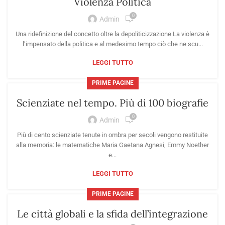
Violenza Politica
0
Admin
Una ridefinizione del concetto oltre la depoliticizzazione La violenza è
l’impensato della politica e al medesimo tempo ciò che ne scu...
LEGGI TUTTO
PRIME PAGINE
Scienziate nel tempo. Più di 100 biografie
0
Admin
Più di cento scienziate tenute in ombra per secoli vengono restituite
alla memoria: le matematiche Maria Gaetana Agnesi, Emmy Noether
e...
LEGGI TUTTO
PRIME PAGINE
Le città globali e la sfida dell’integrazione