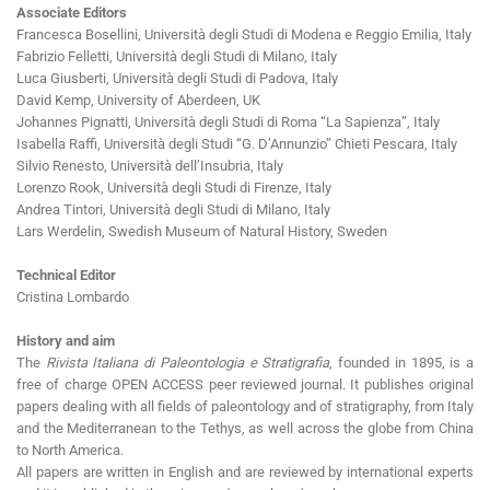
Associate Editors
Francesca Bosellini, Università degli Studi di Modena e Reggio Emilia, Italy
Fabrizio Felletti, Università degli Studi di Milano, Italy
Luca Giusberti, Università degli Studi di Padova, Italy
David Kemp, University of Aberdeen, UK
Johannes Pignatti, Università degli Studi di Roma “La Sapienza”, Italy
Isabella Raffi, Università degli Studi “G. D’Annunzio” Chieti Pescara, Italy
Silvio Renesto, Università dell’Insubria, Italy
Lorenzo Rook, Università degli Studi di Firenze, Italy
Andrea Tintori, Università degli Studi di Milano, Italy
Lars Werdelin, Swedish Museum of Natural History, Sweden
Technical Editor
Cristina Lombardo
History and aim
The
Rivista Italiana di Paleontologia e Stratigrafia
, founded in 1895, is a
free of charge OPEN ACCESS peer reviewed journal. It publishes original
papers dealing with all fields of paleontology and of stratigraphy, from Italy
and the Mediterranean to the Tethys, as well across the globe from China
to North America.
All papers are written in English and are reviewed by international experts