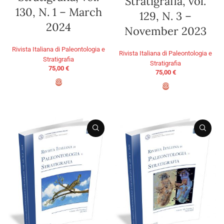
Stratigrafia, vol.
130, N. 1 – March
129, N. 3 –
2024
November 2023
Rivista Italiana di Paleontologia e
Rivista Italiana di Paleontologia e
Stratigrafia
Stratigrafia
75,00
€
75,00
€
AGGIUNGI AL CARRELLO
AGGIUNGI AL CARRELLO