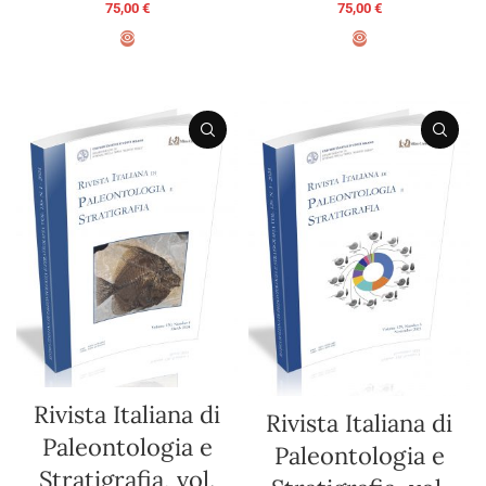
75,00
€
75,00
€
AGGIUNGI AL CARRELLO
AGGIUNGI AL CARRELLO
Rivista Italiana di
Rivista Italiana di
Paleontologia e
Paleontologia e
Stratigrafia, vol.