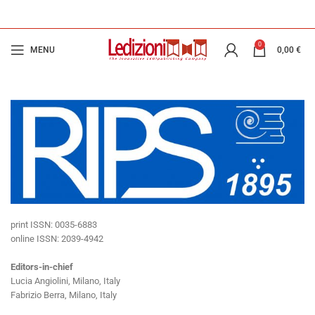
0
MENU
0,00
€
print ISSN: 0035-6883
online ISSN: 2039-4942
Editors-in-chief
Lucia Angiolini, Milano, Italy
Fabrizio Berra, Milano, Italy